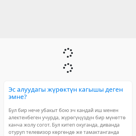
Эс алуудагы жүрөктүн кагышы деген
эмне?
Бул бир нече убакыт бою эч кандай иш менен
алектенбеген учурда, жүрөгүңүздүн бир мүнөттө
канча жолу согот. Бул китеп окуганда, диванда
отуруп телевизор көргөндө же тамактанганда