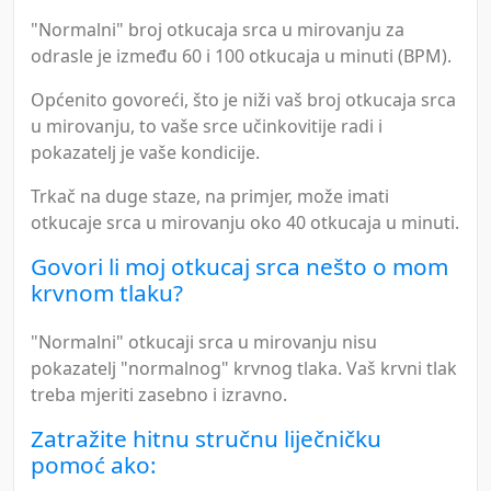
"Normalni" broj otkucaja srca u mirovanju za
odrasle je između 60 i 100 otkucaja u minuti (BPM).
Općenito govoreći, što je niži vaš broj otkucaja srca
u mirovanju, to vaše srce učinkovitije radi i
pokazatelj je vaše kondicije.
Trkač na duge staze, na primjer, može imati
otkucaje srca u mirovanju oko 40 otkucaja u minuti.
Govori li moj otkucaj srca nešto o mom
krvnom tlaku?
"Normalni" otkucaji srca u mirovanju nisu
pokazatelj "normalnog" krvnog tlaka. Vaš krvni tlak
treba mjeriti zasebno i izravno.
Zatražite hitnu stručnu liječničku
pomoć ako: