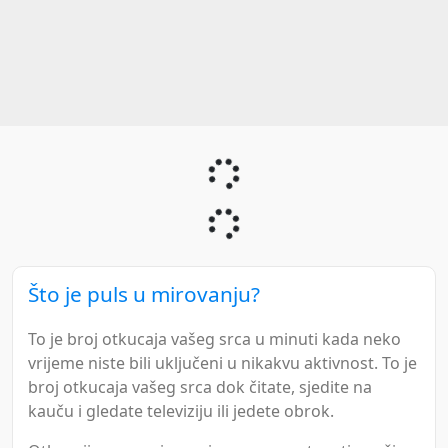
Što je puls u mirovanju?
To je broj otkucaja vašeg srca u minuti kada neko
vrijeme niste bili uključeni u nikakvu aktivnost. To je
broj otkucaja vašeg srca dok čitate, sjedite na
kauču i gledate televiziju ili jedete obrok.