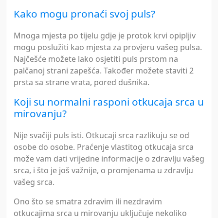
Kako mogu pronaći svoj puls?
Mnoga mjesta po tijelu gdje je protok krvi opipljiv
mogu poslužiti kao mjesta za provjeru vašeg pulsa.
Najčešće možete lako osjetiti puls prstom na
palčanoj strani zapešća. Također možete staviti 2
prsta sa strane vrata, pored dušnika.
Koji su normalni rasponi otkucaja srca u
mirovanju?
Nije svačiji puls isti. Otkucaji srca razlikuju se od
osobe do osobe. Praćenje vlastitog otkucaja srca
može vam dati vrijedne informacije o zdravlju vašeg
srca, i što je još važnije, o promjenama u zdravlju
vašeg srca.
Ono što se smatra zdravim ili nezdravim
otkucajima srca u mirovanju uključuje nekoliko