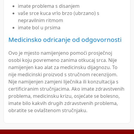
imate problema s disanjem
vaše srce kuca vrlo brzo (ubrzano) s
nepravilnim ritmom
imate bol u prsima
Medicinsko odricanje od odgovornosti
Ovo je mjesto namijenjeno pomoći prosječnoj
osobi koju povremeno zanima otkucaj srca. Nije
namijenjen kao alat za medicinsku dijagnozu. To
nije medicinski proizvod s stručnom recenzijom.
Nije namijenjen zamjeni liječnika ili konzultacija s
certificiranim stručnjacima. Ako imate zdravstvenih
problema, medicinsku krizu, osjećate se bolesno,
imate bilo kakvih drugih zdravstvenih problema,
obratite se ovlaštenom stručnjaku.