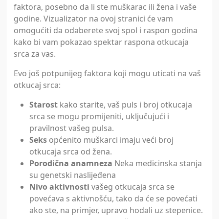
faktora, posebno da li ste muškarac ili žena i vaše
godine. Vizualizator na ovoj stranici će vam
omogućiti da odaberete svoj spol i raspon godina
kako bi vam pokazao spektar raspona otkucaja
srca za vas.
Evo još potpunijeg faktora koji mogu uticati na vaš
otkucaj srca:
Starost
kako starite, vaš puls i broj otkucaja
srca se mogu promijeniti, uključujući i
pravilnost vašeg pulsa.
Seks
općenito muškarci imaju veći broj
otkucaja srca od žena.
Porodična anamneza
Neka medicinska stanja
su genetski naslijeđena
Nivo aktivnosti
vašeg otkucaja srca se
povećava s aktivnošću, tako da će se povećati
ako ste, na primjer, upravo hodali uz stepenice.