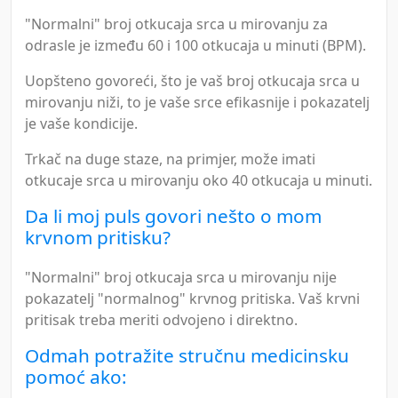
"Normalni" broj otkucaja srca u mirovanju za
odrasle je između 60 i 100 otkucaja u minuti (BPM).
Uopšteno govoreći, što je vaš broj otkucaja srca u
mirovanju niži, to je vaše srce efikasnije i pokazatelj
je vaše kondicije.
Trkač na duge staze, na primjer, može imati
otkucaje srca u mirovanju oko 40 otkucaja u minuti.
Da li moj puls govori nešto o mom
krvnom pritisku?
"Normalni" broj otkucaja srca u mirovanju nije
pokazatelj "normalnog" krvnog pritiska. Vaš krvni
pritisak treba meriti odvojeno i direktno.
Odmah potražite stručnu medicinsku
pomoć ako: