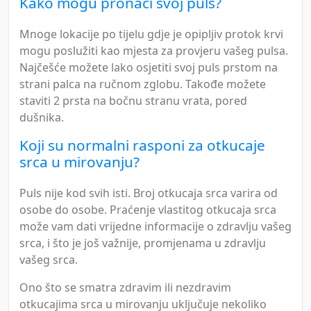
Kako mogu pronaći svoj puls?
Mnoge lokacije po tijelu gdje je opipljiv protok krvi
mogu poslužiti kao mjesta za provjeru vašeg pulsa.
Najčešće možete lako osjetiti svoj puls prstom na
strani palca na ručnom zglobu. Takođe možete
staviti 2 prsta na bočnu stranu vrata, pored
dušnika.
Koji su normalni rasponi za otkucaje
srca u mirovanju?
Puls nije kod svih isti. Broj otkucaja srca varira od
osobe do osobe. Praćenje vlastitog otkucaja srca
može vam dati vrijedne informacije o zdravlju vašeg
srca, i što je još važnije, promjenama u zdravlju
vašeg srca.
Ono što se smatra zdravim ili nezdravim
otkucajima srca u mirovanju uključuje nekoliko