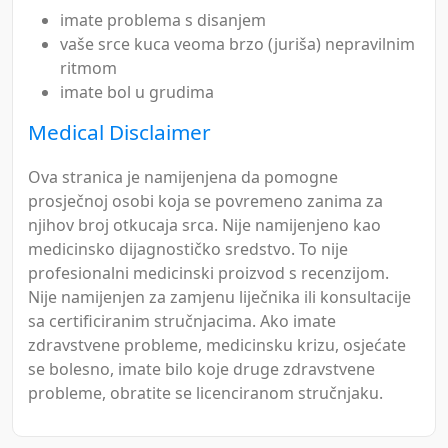
imate problema s disanjem
vaše srce kuca veoma brzo (juriša) nepravilnim
ritmom
imate bol u grudima
Medical Disclaimer
Ova stranica je namijenjena da pomogne
prosječnoj osobi koja se povremeno zanima za
njihov broj otkucaja srca. Nije namijenjeno kao
medicinsko dijagnostičko sredstvo. To nije
profesionalni medicinski proizvod s recenzijom.
Nije namijenjen za zamjenu liječnika ili konsultacije
sa certificiranim stručnjacima. Ako imate
zdravstvene probleme, medicinsku krizu, osjećate
se bolesno, imate bilo koje druge zdravstvene
probleme, obratite se licenciranom stručnjaku.