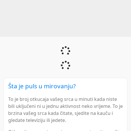
Šta je puls u mirovanju?
To je broj otkucaja vašeg srca u minuti kada niste
bili uključeni ni u jednu aktivnost neko vrijeme. To je
brzina vašeg srca kada čitate, sjedite na kauču i
gledate televiziju ili jedete.