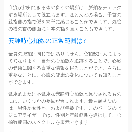
血流が触知できる体の多くの場所は、脈拍をチェック
する場所として役立ちます。ほとんどの場合、手首の
親指側の指で脈を簡単に感じることができます。気管
の横の首の側面に 2 本の指を置くこともできます。
安静時心拍数の正常範囲は?
全員の脈拍は同じではありません。心拍数は人によっ
て異なります。自分の心拍数を追跡することで、心臓
の健康に関する貴重な情報を得ることができ、さらに
重要なことに、心臓の健康の変化についても知ること
ができます。
健康的または不健康な安静時心拍数と見なされるもの
には、いくつかの要因が含まれます。最も顕著なの
は、男性か女性か、および年齢です。このページのビ
ジュアライザーでは、性別と年齢範囲を選択して、心
拍数範囲のスペクトルを表示できます。