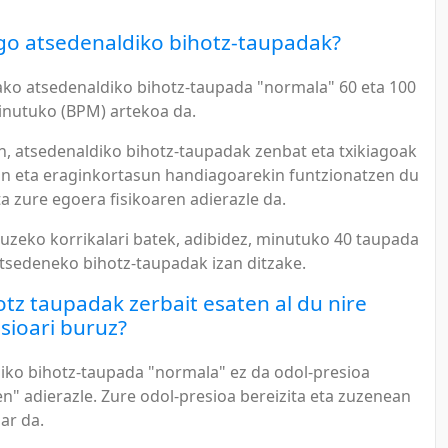
go atsedenaldiko bihotz-taupadak?
ko atsedenaldiko bihotz-taupada "normala" 60 eta 100
nutuko (BPM) artekoa da.
, atsedenaldiko bihotz-taupadak zenbat eta txikiagoak
an eta eraginkortasun handiagoarekin funtzionatzen du
a zure egoera fisikoaren adierazle da.
luzeko korrikalari batek, adibidez, minutuko 40 taupada
tsedeneko bihotz-taupadak izan ditzake.
otz taupadak zerbait esaten al du nire
sioari buruz?
iko bihotz-taupada "normala" ez da odol-presioa
n" adierazle. Zure odol-presioa bereizita eta zuzenean
ar da.