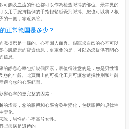
多可觸及血流的部位都可以作為檢查脈搏的部位。最常見的
可以用手腕拇指側的手指輕鬆感覺到脈搏。您也可以將 2 根
子的一側，靠近氣管。
的正常範圍是多少？
的脈搏都是一樣的。心率因人而異。跟踪您自己的心率可以
關心臟健康的寶貴信息，更重要的是，可以為您提供有關心
的信息。
康的靜息心率包括幾個因素，最值得注意的是，您是男性還
及您的年齡。此頁面上的可視化工具可讓您選擇性別和年齡
示適合您的心率範圍。
影響心率的更完整的因素：
齡
的增長，您的脈搏和心率會發生變化，包括脈搏的規律性
生變化。
來說，男性的心率高於女性。
有些疾病是遺傳的