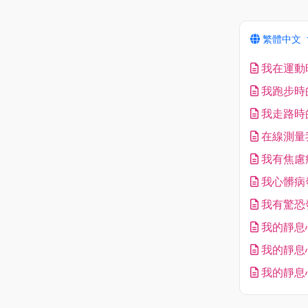
繁體中文
我在運動
我跑步時
我走路時
在線測量
我有焦慮
我心髒病
我有驚恐
我的靜息
我的靜息
我的靜息