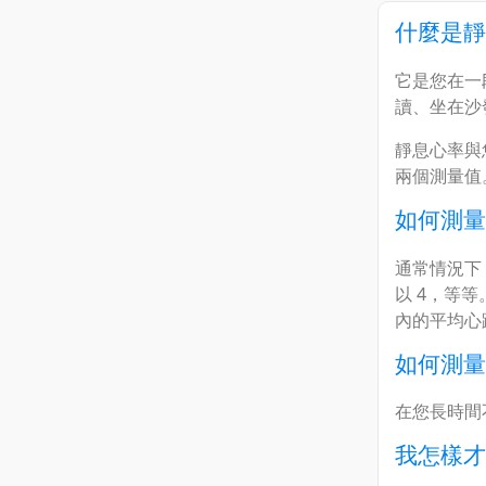
什麼是靜
它是您在一
讀、坐在沙
靜息心率與
兩個測量值
如何測量
通常情況下，
以 4，等
內的平均心
如何測量
在您長時間不
我怎樣才