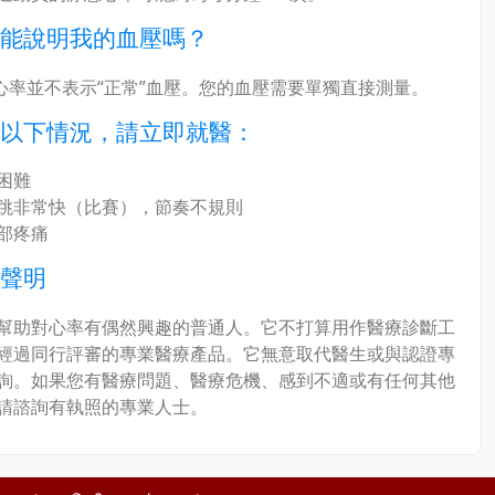
能說明我的血壓嗎？
息心率並不表示“正常”血壓。您的血壓需要單獨直接測量。
以下情況，請立即就醫：
困難
跳非常快（比賽），節奏不規則
部疼痛
聲明
幫助對心率有偶然興趣的普通人。它不打算用作醫療診斷工
經過同行評審的專業醫療產品。它無意取代醫生或與認證專
詢。如果您有醫療問題、醫療危機、感到不適或有任何其他
請諮詢有執照的專業人士。