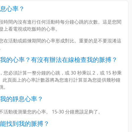
息心率？
段時間內沒有進行任何活動時每分鐘心跳的次數。這是您閱
發上看電視或吃飯時的心率。
您在活動或鍛煉期間的心率形成對比。重要的是不要混淆這
。
我的心率？有沒有辦法在線檢查我的脈搏？
您必須計算一整分鐘的心跳，或 30 秒乘以 2，或 15 秒乘
等。此頁面上的心率計數器將為您進行計算並為您提供幾秒鐘
跳。
我的靜息心率？
活動後測量您的心率。 15-30 分鐘應該足夠了。
能找到我的脈搏？