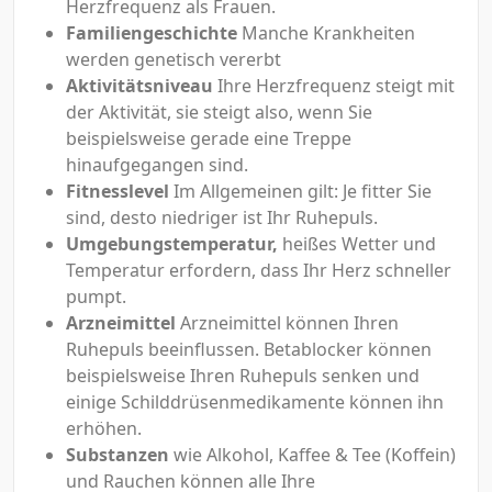
Herzfrequenz als Frauen.
Familiengeschichte
Manche Krankheiten
werden genetisch vererbt
Aktivitätsniveau
Ihre Herzfrequenz steigt mit
der Aktivität, sie steigt also, wenn Sie
beispielsweise gerade eine Treppe
hinaufgegangen sind.
Fitnesslevel
Im Allgemeinen gilt: Je fitter Sie
sind, desto niedriger ist Ihr Ruhepuls.
Umgebungstemperatur,
heißes Wetter und
Temperatur erfordern, dass Ihr Herz schneller
pumpt.
Arzneimittel
Arzneimittel können Ihren
Ruhepuls beeinflussen. Betablocker können
beispielsweise Ihren Ruhepuls senken und
einige Schilddrüsenmedikamente können ihn
erhöhen.
Substanzen
wie Alkohol, Kaffee & Tee (Koffein)
und Rauchen können alle Ihre