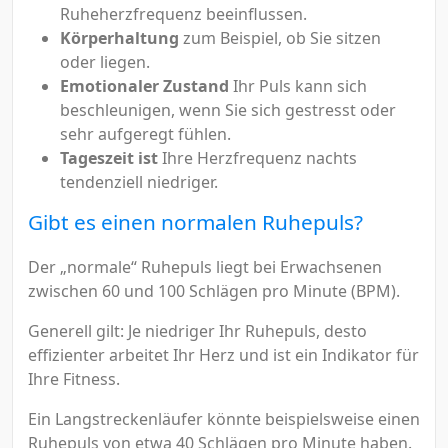
Ruheherzfrequenz beeinflussen.
Körperhaltung
zum Beispiel, ob Sie sitzen
oder liegen.
Emotionaler Zustand
Ihr Puls kann sich
beschleunigen, wenn Sie sich gestresst oder
sehr aufgeregt fühlen.
Tageszeit ist
Ihre Herzfrequenz nachts
tendenziell niedriger.
Gibt es einen normalen Ruhepuls?
Der „normale“ Ruhepuls liegt bei Erwachsenen
zwischen 60 und 100 Schlägen pro Minute (BPM).
Generell gilt: Je niedriger Ihr Ruhepuls, desto
effizienter arbeitet Ihr Herz und ist ein Indikator für
Ihre Fitness.
Ein Langstreckenläufer könnte beispielsweise einen
Ruhepuls von etwa 40 Schlägen pro Minute haben.