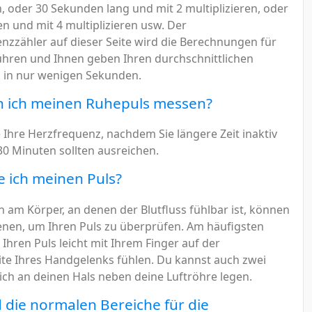
n, oder 30 Sekunden lang und mit 2 multiplizieren, oder
n und mit 4 multiplizieren usw. Der
nzzähler auf dieser Seite wird die Berechnungen für
ühren und Ihnen geben Ihren durchschnittlichen
 in nur wenigen Sekunden.
n ich meinen Ruhepuls messen?
 Ihre Herzfrequenz, nachdem Sie längere Zeit inaktiv
30 Minuten sollten ausreichen.
e ich meinen Puls?
en am Körper, an denen der Blutfluss fühlbar ist, können
ienen, um Ihren Puls zu überprüfen. Am häufigsten
Ihren Puls leicht mit Ihrem Finger auf der
e Ihres Handgelenks fühlen. Du kannst auch zwei
lich an deinen Hals neben deine Luftröhre legen.
 die normalen Bereiche für die