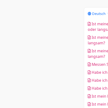
Deutsch
Ist meine
oder lang
Ist meine
langsam?
Ist mein
langsam?
Messen S
Habe ich 
Habe ich 
Habe ich 
Ist mein 
Ist mein