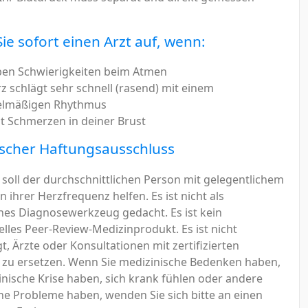
ie sofort einen Arzt auf, wenn:
ben Schwierigkeiten beim Atmen
rz schlägt sehr schnell (rasend) mit einem
elmäßigen Rhythmus
t Schmerzen in deiner Brust
ischer Haftungsausschluss
e soll der durchschnittlichen Person mit gelegentlichem
n ihrer Herzfrequenz helfen. Es ist nicht als
hes Diagnosewerkzeug gedacht. Es ist kein
elles Peer-Review-Medizinprodukt. Es ist nicht
t, Ärzte oder Konsultationen mit zertifizierten
 zu ersetzen. Wenn Sie medizinische Bedenken haben,
inische Krise haben, sich krank fühlen oder andere
he Probleme haben, wenden Sie sich bitte an einen