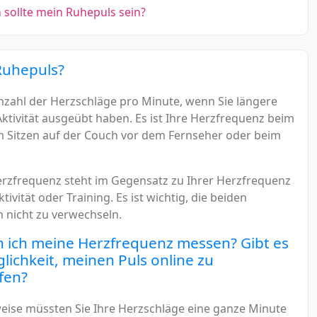
sollte mein Ruhepuls sein?
Ruhepuls?
 Anzahl der Herzschläge pro Minute, wenn Sie längere
Aktivität ausgeübt haben. Es ist Ihre Herzfrequenz beim
m Sitzen auf der Couch vor dem Fernseher oder beim
rzfrequenz steht im Gegensatz zu Ihrer Herzfrequenz
ivität oder Training. Es ist wichtig, die beiden
nicht zu verwechseln.
 ich meine Herzfrequenz messen? Gibt es
lichkeit, meinen Puls online zu
fen?
ise müssten Sie Ihre Herzschläge eine ganze Minute