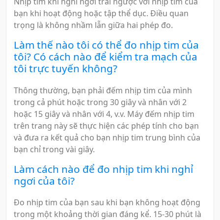
Nhịp tim khi nghỉ ngơi trái ngược với nhịp tim của
bạn khi hoạt động hoặc tập thể dục. Điều quan
trọng là không nhầm lẫn giữa hai phép đo.
Làm thế nào tôi có thể đo nhịp tim của
tôi? Có cách nào để kiểm tra mạch của
tôi trực tuyến không?
Thông thường, bạn phải đếm nhịp tim của mình
trong cả phút hoặc trong 30 giây và nhân với 2
hoặc 15 giây và nhân với 4, v.v. Máy đếm nhịp tim
trên trang này sẽ thực hiện các phép tính cho bạn
và đưa ra kết quả cho bạn nhịp tim trung bình của
bạn chỉ trong vài giây.
Làm cách nào để đo nhịp tim khi nghỉ
ngơi của tôi?
Đo nhịp tim của bạn sau khi bạn không hoạt động
trong một khoảng thời gian đáng kể. 15-30 phút là