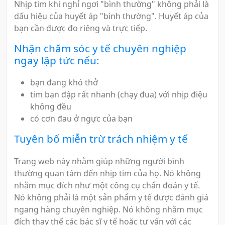
Nhịp tim khi nghỉ ngơi "bình thường" không phải là
dấu hiệu của huyết áp "bình thường". Huyết áp của
bạn cần được đo riêng và trực tiếp.
Nhận chăm sóc y tế chuyên nghiệp
ngay lập tức nếu:
bạn đang khó thở
tim bạn đập rất nhanh (chạy đua) với nhịp điệu
không đều
có cơn đau ở ngực của bạn
Tuyên bố miễn trừ trách nhiệm y tế
Trang web này nhằm giúp những người bình
thường quan tâm đến nhịp tim của họ. Nó không
nhằm mục đích như một công cụ chẩn đoán y tế.
Nó không phải là một sản phẩm y tế được đánh giá
ngang hàng chuyên nghiệp. Nó không nhằm mục
đích thay thế các bác sĩ y tế hoặc tư vấn với các