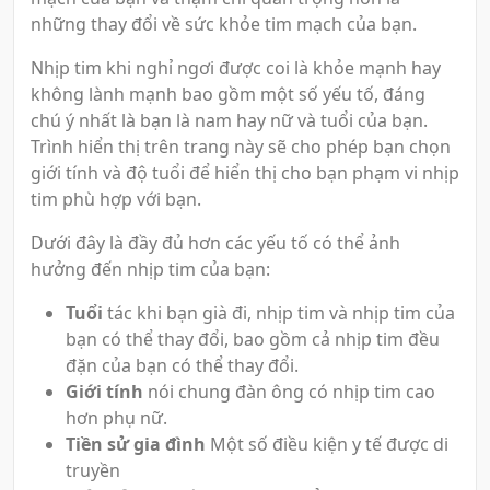
những thay đổi về sức khỏe tim mạch của bạn.
Nhịp tim khi nghỉ ngơi được coi là khỏe mạnh hay
không lành mạnh bao gồm một số yếu tố, đáng
chú ý nhất là bạn là nam hay nữ và tuổi của bạn.
Trình hiển thị trên trang này sẽ cho phép bạn chọn
giới tính và độ tuổi để hiển thị cho bạn phạm vi nhịp
tim phù hợp với bạn.
Dưới đây là đầy đủ hơn các yếu tố có thể ảnh
hưởng đến nhịp tim của bạn:
Tuổi
tác khi bạn già đi, nhịp tim và nhịp tim của
bạn có thể thay đổi, bao gồm cả nhịp tim đều
đặn của bạn có thể thay đổi.
Giới tính
nói chung đàn ông có nhịp tim cao
hơn phụ nữ.
Tiền sử gia đình
Một số điều kiện y tế được di
truyền