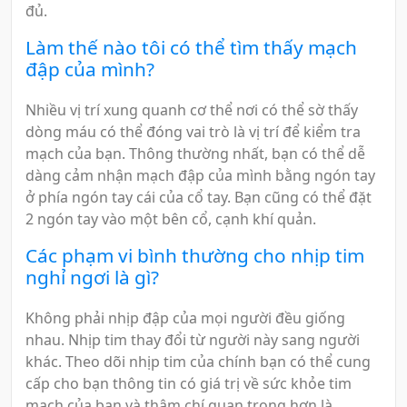
đủ.
Làm thế nào tôi có thể tìm thấy mạch
đập của mình?
Nhiều vị trí xung quanh cơ thể nơi có thể sờ thấy
dòng máu có thể đóng vai trò là vị trí để kiểm tra
mạch của bạn. Thông thường nhất, bạn có thể dễ
dàng cảm nhận mạch đập của mình bằng ngón tay
ở phía ngón tay cái của cổ tay. Bạn cũng có thể đặt
2 ngón tay vào một bên cổ, cạnh khí quản.
Các phạm vi bình thường cho nhịp tim
nghỉ ngơi là gì?
Không phải nhịp đập của mọi người đều giống
nhau. Nhịp tim thay đổi từ người này sang người
khác. Theo dõi nhịp tim của chính bạn có thể cung
cấp cho bạn thông tin có giá trị về sức khỏe tim
mạch của bạn và thậm chí quan trọng hơn là