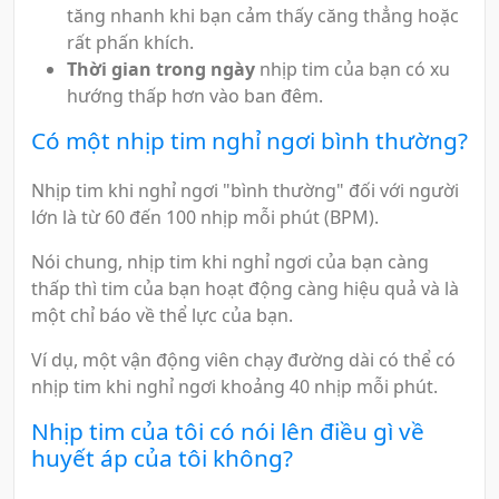
tăng nhanh khi bạn cảm thấy căng thẳng hoặc
rất phấn khích.
Thời gian trong ngày
nhịp tim của bạn có xu
hướng thấp hơn vào ban đêm.
Có một nhịp tim nghỉ ngơi bình thường?
Nhịp tim khi nghỉ ngơi "bình thường" đối với người
lớn là từ 60 đến 100 nhịp mỗi phút (BPM).
Nói chung, nhịp tim khi nghỉ ngơi của bạn càng
thấp thì tim của bạn hoạt động càng hiệu quả và là
một chỉ báo về thể lực của bạn.
Ví dụ, một vận động viên chạy đường dài có thể có
nhịp tim khi nghỉ ngơi khoảng 40 nhịp mỗi phút.
Nhịp tim của tôi có nói lên điều gì về
huyết áp của tôi không?