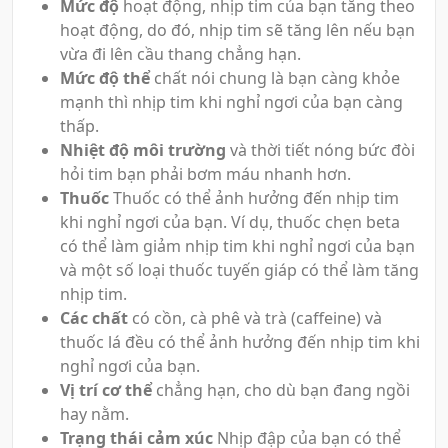
Mức độ
hoạt động, nhịp tim của bạn tăng theo
hoạt động, do đó, nhịp tim sẽ tăng lên nếu bạn
vừa đi lên cầu thang chẳng hạn.
Mức độ thể
chất nói chung là bạn càng khỏe
mạnh thì nhịp tim khi nghỉ ngơi của bạn càng
thấp.
Nhiệt độ môi trường
và thời tiết nóng bức đòi
hỏi tim bạn phải bơm máu nhanh hơn.
Thuốc
Thuốc có thể ảnh hưởng đến nhịp tim
khi nghỉ ngơi của bạn. Ví dụ, thuốc chẹn beta
có thể làm giảm nhịp tim khi nghỉ ngơi của bạn
và một số loại thuốc tuyến giáp có thể làm tăng
nhịp tim.
Các chất
có cồn, cà phê và trà (caffeine) và
thuốc lá đều có thể ảnh hưởng đến nhịp tim khi
nghỉ ngơi của bạn.
Vị trí cơ thể
chẳng hạn, cho dù bạn đang ngồi
hay nằm.
Trạng thái cảm xúc
Nhịp đập của bạn có thể