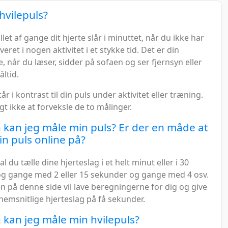
hvilepuls?
llet af gange dit hjerte slår i minuttet, når du ikke har
veret i nogen aktivitet i et stykke tid. Det er din
, når du læser, sidder på sofaen og ser fjernsyn eller
åltid.
år i kontrast til din puls under aktivitet eller træning.
igt ikke at forveksle de to målinger.
kan jeg måle min puls? Er der en måde at
in puls online på?
l du tælle dine hjerteslag i et helt minut eller i 30
g gange med 2 eller 15 sekunder og gange med 4 osv.
n på denne side vil lave beregningerne for dig og give
nemsnitlige hjerteslag på få sekunder.
kan jeg måle min hvilepuls?