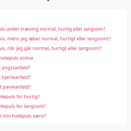
ls under træning normal, hurtig eller langsom?
ls, mens jeg løber normal, hurtigt eller langsomt?
ls, når jeg går normal, hurtigt eller langsomt?
vilepuls online
t angstanfald?
t hjerteanfald?
t panikanfald?
ilepuls for hurtig?
ilepuls for langsom?
 min hvilepuls være?