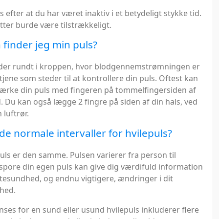
s efter at du har været inaktiv i et betydeligt stykke tid.
ter burde være tilstrækkeligt.
finder jeg min puls?
er rundt i kroppen, hvor blodgennemstrømningen er
 tjene som steder til at kontrollere din puls. Oftest kan
rke din puls med fingeren på tommelfingersiden af
. Du kan også lægge 2 fingre på siden af din hals, ved
 luftrør.
de normale intervaller for hvilepuls?
puls er den samme. Pulsen varierer fra person til
 spore din egen puls kan give dig værdifuld information
rtesundhed, og endnu vigtigere, ændringer i dit
hed.
ses for en sund eller usund hvilepuls inkluderer flere