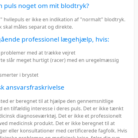
n puls noget om mit blodtryk?
 hvilepuls er ikke en indikation af "normalt" blodtryk.
k skal måles separat og direkte.
ende professionel lægehjælp, hvis:
 problemer med at trække vejret
erte slår meget hurtigt (racer) med en uregelmæssig
smerter i brystet
k ansvarsfraskrivelse
ted er beregnet til at hjælpe den gennemsnitlige
en tilfældig interesse i deres puls. Det er ikke tænkt
icinsk diagnoseværktøj. Det er ikke et professionelt
ed medicinsk produkt. Det er ikke beregnet til at
ger eller konsultationer med certificerede fagfolk. Hvis