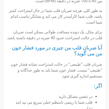
بین 60 تا 100 ضربه در دقیقه (BPM) است.
به طور کلی، هرچه ضربان قلب شما در حال استراحت کمتر
باشد، قلب شما کارآمدتر کار می کند و نشانگر تناسب اندام
شما است.
برای مثال، یک دونده مسافت طولانی ممکن است ضربان
قلب در حالت استراحت حدود 40 ضربه در دقیقه داشته باشد.
آیا ضربان قلب من چیزی در مورد فشار خون
من می گوید؟
ضربان قلب "طبیعی" در حالت استراحت نشانه فشار خون
"طبیعی" نیست. فشار خون شما باید به طور جداگانه و
مستقیم اندازه گیری شود.
اگر:
در تنفس مشکل دارید
قلب شما با ریتمی نامنظم خیلی سریع می تپد (تند
تند).