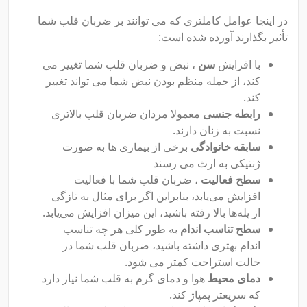
در اینجا عوامل کاملتری که می توانند بر ضربان قلب شما
تأثیر بگذارند آورده شده است:
با افزایش
سن
، نبض و ضربان قلب شما تغییر می
کند، از جمله منظم بودن نبض شما می تواند تغییر
کند.
رابطه جنسی
معمولا مردان ضربان قلب بالاتری
نسبت به زنان دارند.
سابقه خانوادگی
برخی از بیماری ها به صورت
ژنتیکی به ارث می رسند
سطح فعالیت
، ضربان قلب شما با فعالیت
افزایش می‌یابد، بنابراین اگر برای مثال به تازگی
از پله‌ها بالا رفته باشید، این میزان افزایش می‌یابد.
سطح تناسب اندام
به طور کلی هر چه تناسب
اندام بهتری داشته باشید، ضربان قلب شما در
حالت استراحت کمتر می شود.
دمای محیط
هوا و دمای گرم به قلب شما نیاز دارد
که سریعتر پمپاژ کند.