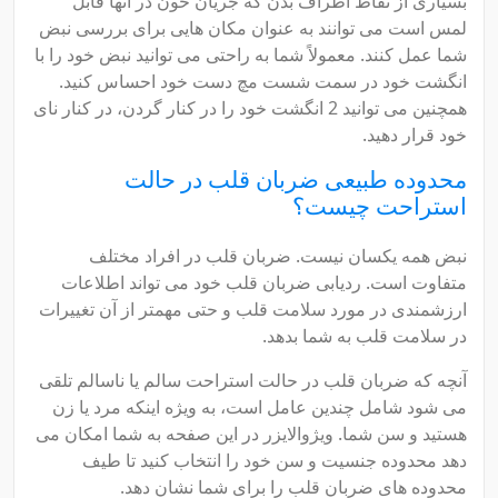
بسیاری از نقاط اطراف بدن که جریان خون در آنها قابل
لمس است می توانند به عنوان مکان هایی برای بررسی نبض
شما عمل کنند. معمولاً شما به راحتی می توانید نبض خود را با
انگشت خود در سمت شست مچ دست خود احساس کنید.
همچنین می توانید 2 انگشت خود را در کنار گردن، در کنار نای
خود قرار دهید.
محدوده طبیعی ضربان قلب در حالت
استراحت چیست؟
نبض همه یکسان نیست. ضربان قلب در افراد مختلف
متفاوت است. ردیابی ضربان قلب خود می تواند اطلاعات
ارزشمندی در مورد سلامت قلب و حتی مهمتر از آن تغییرات
در سلامت قلب به شما بدهد.
آنچه که ضربان قلب در حالت استراحت سالم یا ناسالم تلقی
می شود شامل چندین عامل است، به ویژه اینکه مرد یا زن
هستید و سن شما. ویژوالایزر در این صفحه به شما امکان می
دهد محدوده جنسیت و سن خود را انتخاب کنید تا طیف
محدوده های ضربان قلب را برای شما نشان دهد.