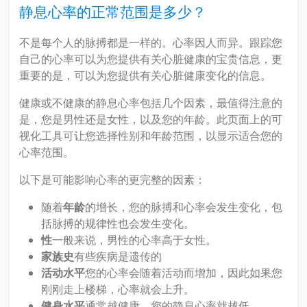
静息心率的正常范围是多少？
不是每个人的脉搏都是一样的。心率因人而异。跟踪您
自己的心率可以为您提供有关心脏健康的宝贵信息，更
重要的是，可以为您提供有关心脏健康变化的信息。
健康或不健康的静息心率包括几个因素，最值得注意的
是，您是男性还是女性，以及您的年龄。此页面上的可
视化工具可让您选择性别和年龄范围，以显示适合您的
心率范围。
以下是可能影响心率的更完整的因素：
随着
年龄
的增长，您的脉搏和心率会发生变化，包
括脉搏的规律性也会发生变化。
性
一般来说，男性的心率高于女性。
家族史
有些疾病是遗传的
活动水平
您的心率会随着活动而增加，因此如果您
刚刚走上楼梯，心率就会上升。
健身水平
通常越健康，您的静息心率就越低。