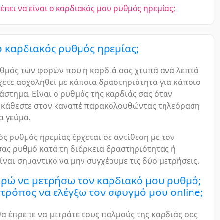
έπει να είναι ο καρδιακός μου ρυθμός ηρεμίας;
 ο καρδιακός ρυθμός ηρεμίας;
ριθμός των φορών που η καρδιά σας χτυπά ανά λεπτό
χετε ασχοληθεί με κάποια δραστηριότητα για κάποιο
άστημα. Είναι ο ρυθμός της καρδιάς σας όταν
, κάθεστε στον καναπέ παρακολουθώντας τηλεόραση
α γεύμα.
ς ρυθμός ηρεμίας έρχεται σε αντίθεση με τον
σας ρυθμό κατά τη διάρκεια δραστηριότητας ή
ίναι σημαντικό να μην συγχέουμε τις δύο μετρήσεις.
ρώ να μετρήσω τον καρδιακό μου ρυθμό;
 τρόπος να ελέγξω τον σφυγμό μου online;
α έπρεπε να μετράτε τους παλμούς της καρδιάς σας