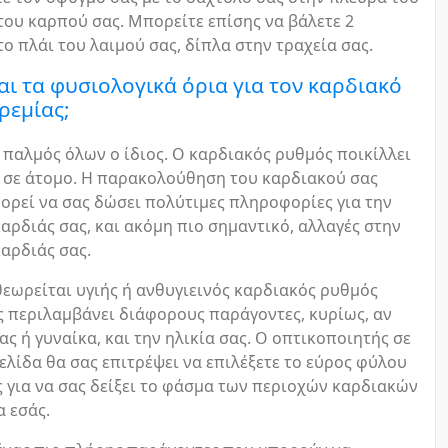
του καρπού σας. Μπορείτε επίσης να βάλετε 2
ο πλάι του λαιμού σας, δίπλα στην τραχεία σας.
αι τα φυσιολογικά όρια για τον καρδιακό
ρεμίας;
ο παλμός όλων ο ίδιος. Ο καρδιακός ρυθμός ποικίλλει
 σε άτομο. Η παρακολούθηση του καρδιακού σας
ορεί να σας δώσει πολύτιμες πληροφορίες για την
καρδιάς σας, και ακόμη πιο σημαντικό, αλλαγές στην
καρδιάς σας.
εωρείται υγιής ή ανθυγιεινός καρδιακός ρυθμός
 περιλαμβάνει διάφορους παράγοντες, κυρίως, αν
ας ή γυναίκα, και την ηλικία σας. Ο οπτικοποιητής σε
ελίδα θα σας επιτρέψει να επιλέξετε το εύρος φύλου
ς για να σας δείξει το φάσμα των περιοχών καρδιακών
 εσάς.