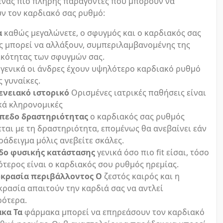
 ένας πιο πλήρης παράγοντες που μπορούν να
ν τον καρδιακό σας ρυθμό:
α
καθώς μεγαλώνετε, ο σφυγμός και ο καρδιακός σας
ς μπορεί να αλλάξουν, συμπεριλαμβανομένης της
ικότητας των σφυγμών σας.
γενικά οι άνδρες έχουν υψηλότερο καρδιακό ρυθμό
ς γυναίκες.
ενειακό ιστορικό
Ορισμένες ιατρικές παθήσεις είναι
κά κληρονομικές
ίπεδο δραστηριότητας
ο καρδιακός σας ρυθμός
ται με τη δραστηριότητα, επομένως θα ανεβαίνει εάν
ράδειγμα μόλις ανεβείτε σκάλες.
δο φυσικής κατάστασης
γενικά όσο πιο fit είσαι, τόσο
τερος είναι ο καρδιακός σου ρυθμός ηρεμίας.
κρασία περιβάλλοντος Ο
ζεστός καιρός και η
ρασία απαιτούν την καρδιά σας να αντλεί
ρότερα.
κα Τα
φάρμακα μπορεί να επηρεάσουν τον καρδιακό