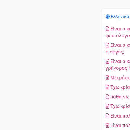
Ελληνικ
Είναι ο 
φυσιολογικ
Είναι ο 
ή αργός;
Είναι ο 
γρήγορος ή
Μετρήστε
Έχω κρίσ
παθαίνω 
Έχω κρίσ
Είναι πο
Είναι πο