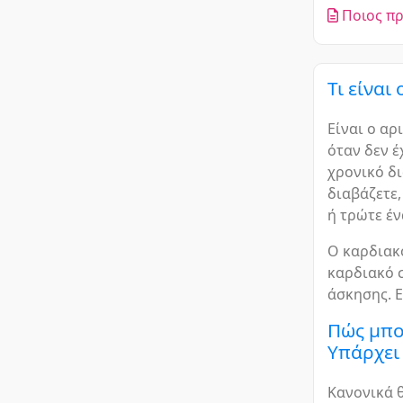
Ποιος πρ
Τι είναι
Είναι ο α
όταν δεν έ
χρονικό δι
διαβάζετε
ή τρώτε έν
Ο καρδιακό
καρδιακό 
άσκησης. Ε
Πώς μπο
Υπάρχει
Κανονικά θ