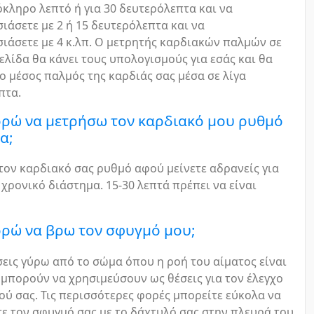
όκληρο λεπτό ή για 30 δευτερόλεπτα και να
άσετε με 2 ή 15 δευτερόλεπτα και να
ιάσετε με 4 κ.λπ. Ο μετρητής καρδιακών παλμών σε
ελίδα θα κάνει τους υπολογισμούς για εσάς και θα
ο μέσος παλμός της καρδιάς σας μέσα σε λίγα
πτα.
ρώ να μετρήσω τον καρδιακό μου ρυθμό
α;
τον καρδιακό σας ρυθμό αφού μείνετε αδρανείς για
χρονικό διάστημα. 15-30 λεπτά πρέπει να είναι
ρώ να βρω τον σφυγμό μου;
εις γύρω από το σώμα όπου η ροή του αίματος είναι
μπορούν να χρησιμεύσουν ως θέσεις για τον έλεγχο
ύ σας. Τις περισσότερες φορές μπορείτε εύκολα να
ε τον σφυγμό σας με το δάχτυλό σας στην πλευρά του