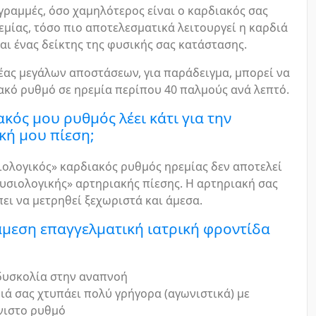
 γραμμές, όσο χαμηλότερος είναι ο καρδιακός σας
μίας, τόσο πιο αποτελεσματικά λειτουργεί η καρδιά
ναι ένας δείκτης της φυσικής σας κατάστασης.
έας μεγάλων αποστάσεων, για παράδειγμα, μπορεί να
ακό ρυθμό σε ηρεμία περίπου 40 παλμούς ανά λεπτό.
κός μου ρυθμός λέει κάτι για την
κή μου πίεση;
ιολογικός» καρδιακός ρυθμός ηρεμίας δεν αποτελεί
υσιολογικής» αρτηριακής πίεσης. Η αρτηριακή σας
ει να μετρηθεί ξεχωριστά και άμεσα.
άμεση επαγγελματική ιατρική φροντίδα
δυσκολία στην αναπνοή
ιά σας χτυπάει πολύ γρήγορα (αγωνιστικά) με
νιστο ρυθμό