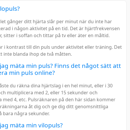
ilopuls?
let gånger ditt hjärta slår per minut när du inte har
erad i någon aktivitet på en tid. Det är hjärtfrekvensen
, sitter i soffan och tittar på tv eller äter en måltid.
r i kontrast till din puls under aktivitet eller träning. Det
att inte blanda ihop de två måtten.
jag mäta min puls? Finns det något sätt att
era min puls online?
te du räkna dina hjärtslag i en hel minut, eller i 30
ch multiplicera med 2, eller 15 sekunder och
ra med 4, etc. Pulsräknaren på den här sidan kommer
räkningarna åt dig och ge dig ditt genomsnittliga
på bara några sekunder.
jag mäta min vilopuls?