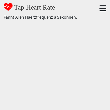
Tap Heart Rate
Fannt Ären Häerzfrequenz a Sekonnen.