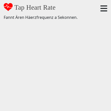
Tap Heart Rate
Fannt Ären Häerzfrequenz a Sekonnen.