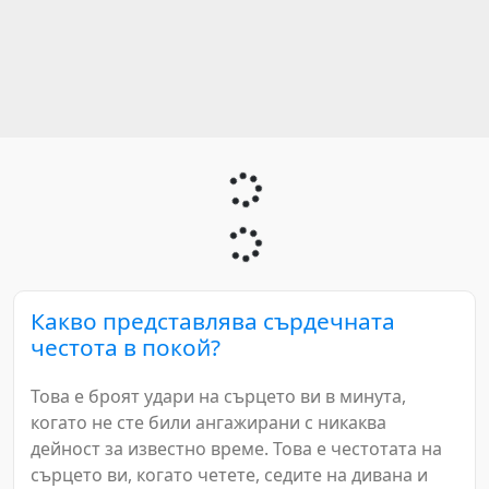
Какво представлява сърдечната
честота в покой?
Това е броят удари на сърцето ви в минута,
когато не сте били ангажирани с никаква
дейност за известно време. Това е честотата на
сърцето ви, когато четете, седите на дивана и