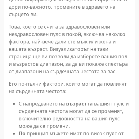
дори по-важното, промените в здравето на
сърцето ви.
Това, което се счита за здравословен или
нездравословен пулс в покой, включва няколко
фактора, най-вече дали сте мъж или жена и
вашата възраст. Визуализаторът на тази
страница ще ви позволи да изберете вашия пол
и възрастов диапазон, за да ви покаже спектъра
от диапазони на сърдечната честота за вас.
Ето по-пълни фактори, които могат да повлияят
на сърдечната честота:
С напредването на
възрастта
вашият пулс и
сърдечната честота могат да се променят,
включително редовността на вашия пулс
може да се промени.
По
принцип мъжете имат по-висок пулс от