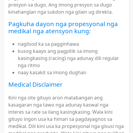
presyon sa dugo. Ang imong presyon sa dugo
kinahanglan nga sukdon nga gilain ug direkta.
Pagkuha dayon nga propesyonal nga
medikal nga atensyon kung:
naglisod ka sa pagginhawa
kusog kaayo ang pagpitik sa imong
kasingkasing (racing) nga adunay dili regular
nga ritmo
naay kasakit sa imong dughan
Medical Disclaimer
Kini nga site gituyo aron matabangan ang
kasagaran nga tawo nga adunay kaswal nga
interes sa rate sa ilang kasingkasing. Wala kini
gituyo ingon usa ka himan sa pagdayagnos sa
medikal. Dili kini usa ka propesyonal nga gisusi nga