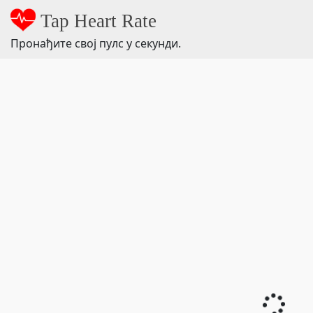
Tap Heart Rate
Пронађите свој пулс у секунди.