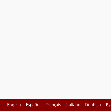
English
Español
Français
Italiano
Deutsch
Pу