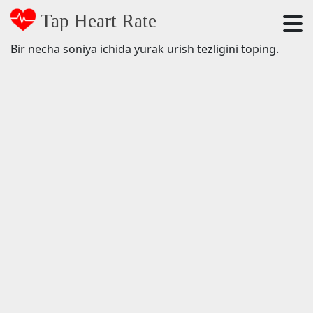
Tap Heart Rate
Bir necha soniya ichida yurak urish tezligini toping.