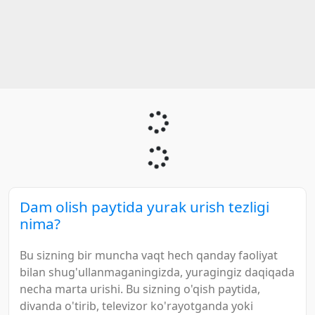
Dam olish paytida yurak urish tezligi
nima?
Bu sizning bir muncha vaqt hech qanday faoliyat
bilan shug'ullanmaganingizda, yuragingiz daqiqada
necha marta urishi. Bu sizning o'qish paytida,
divanda o'tirib, televizor ko'rayotganda yoki