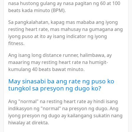
nasa hustong gulang ay nasa pagitan ng 60 at 100
beats kada minuto (BPM).
Sa pangkalahatan, kapag mas mababa ang iyong
resting heart rate, mas mahusay na gumagana ang
iyong puso at ito ay isang indicator ng iyong
fitness.
Ang isang long distance runner, halimbawa, ay
maaaring may resting heart rate na humigit-
kumulang 40 beats bawat minuto.
May sinasabi ba ang rate ng puso ko
tungkol sa presyon ng dugo ko?
Ang "normal" na resting heart rate ay hindi isang
indikasyon ng "normal" na presyon ng dugo. Ang
iyong presyon ng dugo ay kailangang sukatin nang
hiwalay at direkta.