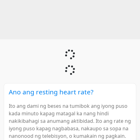
Ano ang resting heart rate?
Ito ang dami ng beses na tumibok ang iyong puso
kada minuto kapag matagal ka nang hindi
nakikibahagi sa anumang aktibidad. Ito ang rate ng
iyong puso kapag nagbabasa, nakaupo sa sopa na
nanonood ng telebisyon, o kumakain ng pagkain.