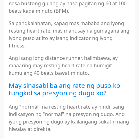
nasa hustong gulang ay nasa pagitan ng 60 at 100
beats kada minuto (BPM).
Sa pangkalahatan, kapag mas mababa ang iyong
resting heart rate, mas mahusay na gumagana ang
iyong puso at ito ay isang indicator ng iyong
fitness.
Ang isang long distance runner, halimbawa, ay
maaaring may resting heart rate na humigit-
kumulang 40 beats bawat minuto.
May sinasabi ba ang rate ng puso ko
tungkol sa presyon ng dugo ko?
Ang "normal" na resting heart rate ay hindi isang
indikasyon ng "normal" na presyon ng dugo. Ang
iyong presyon ng dugo ay kailangang sukatin nang
hiwalay at direkta.