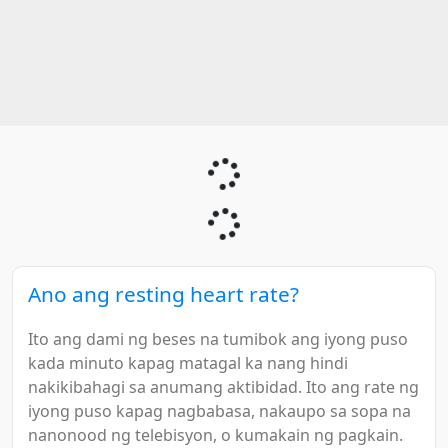
Ano ang resting heart rate?
Ito ang dami ng beses na tumibok ang iyong puso
kada minuto kapag matagal ka nang hindi
nakikibahagi sa anumang aktibidad. Ito ang rate ng
iyong puso kapag nagbabasa, nakaupo sa sopa na
nanonood ng telebisyon, o kumakain ng pagkain.