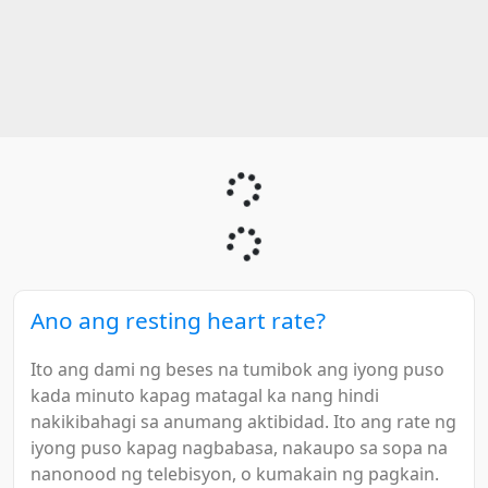
Ano ang resting heart rate?
Ito ang dami ng beses na tumibok ang iyong puso
kada minuto kapag matagal ka nang hindi
nakikibahagi sa anumang aktibidad. Ito ang rate ng
iyong puso kapag nagbabasa, nakaupo sa sopa na
nanonood ng telebisyon, o kumakain ng pagkain.