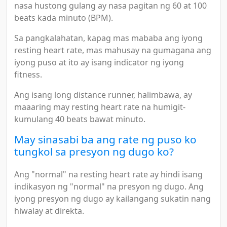
nasa hustong gulang ay nasa pagitan ng 60 at 100
beats kada minuto (BPM).
Sa pangkalahatan, kapag mas mababa ang iyong
resting heart rate, mas mahusay na gumagana ang
iyong puso at ito ay isang indicator ng iyong
fitness.
Ang isang long distance runner, halimbawa, ay
maaaring may resting heart rate na humigit-
kumulang 40 beats bawat minuto.
May sinasabi ba ang rate ng puso ko
tungkol sa presyon ng dugo ko?
Ang "normal" na resting heart rate ay hindi isang
indikasyon ng "normal" na presyon ng dugo. Ang
iyong presyon ng dugo ay kailangang sukatin nang
hiwalay at direkta.